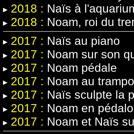
2018 :
Naïs à l'aquariu
2018 :
Noam, roi du tre
2017 :
Naïs au piano
2017 :
Noam sur son q
2017 :
Noam pédale
2017 :
Noam au trampol
2017 :
Naïs sculpte la p
2017 :
Noam en pédalo
2017 :
Noam et Naïs sur