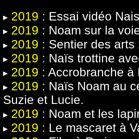
2019 :
Essai vidéo Nais
2019 :
Noam sur la voie
2019 :
Sentier des arts
2019 :
Naïs trottine ave
2019 :
Accrobranche à 
2019 :
Naïs Noam au ce
Suzie et Lucie.
2019 :
Noam et les lapin
2019 :
Le mascaret à V