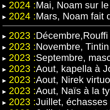
2024 :
Mai, Noam sur l
2024 :
Mars, Noam fait 
2023 :
Décembre,Rouffi 
2023 :
Novembre, Tintin
2023 :
Septembre, masc
2023 :
Aout, kapella à 
2023 :
Aout, Nirek virt
2023 :
Aout, Naïs à la t
2023 :
Juillet, échasse