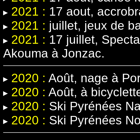
2021 :
17 aout, accrobr
2021 :
juillet, jeux de b
2021 :
17 juillet, Spect
Akouma à Jonzac.
2020 :
Août, nage à Por
2020 :
Août, à bicyclett
2020 :
Ski Pyrénées Na
2020 :
Ski Pyrénées N