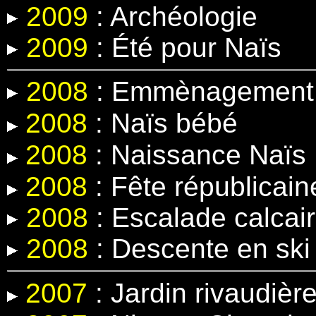
2009
: Archéologie
2009
: Été pour Naïs
2008
: Emmènagement 
2008
:
Naïs bébé
2008
:
Naissance Naïs
2008
: Fête républicain
2008
: Escalade calcair
2008
: Descente en ski
2007
: Jardin rivaudièr