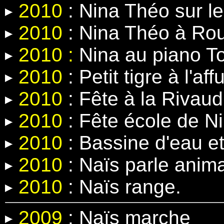
2010
: Nina Théo sur le
2010
: Nina Théo à Rou
2010 :
Nina au piano T
2010
: Petit tigre à l'affu
2010
: Fête à la Rivaud
2010
: Fête école de N
2010
: Bassine d'eau e
2010
: Naïs parle anima
2010
: Naïs range.
2009
: Naïs marche