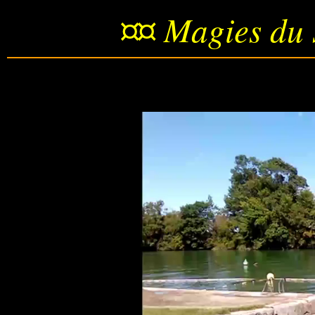
¤¤ Magies du 