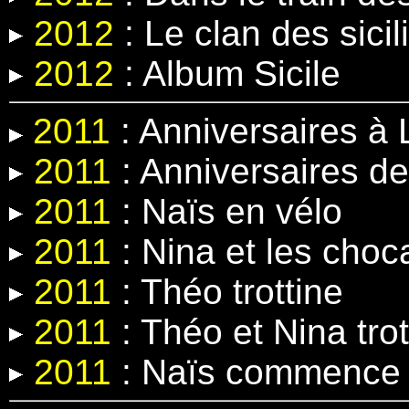
2012
:
Le clan des sicil
2012
: Album Sicile
2011
: Anniversaires à 
2011
: Anniversaires de
2011
: Naïs en vélo
2011
: Nina et les cho
2011
: Théo trottine
2011
: Théo et Nina trot
2011
: Naïs commence 