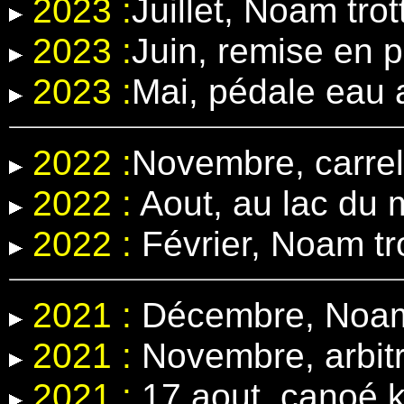
2023 :
Juillet, Noam trot
2023 :
Juin, remise en 
2023 :
Mai, pédale eau
2022 :
Novembre, carrel
2022 :
Aout, au lac du 
2022 :
Février, Noam tr
2021 :
Décembre, Noam 
2021 :
Novembre, arbit
2021 :
17 aout, canoé k