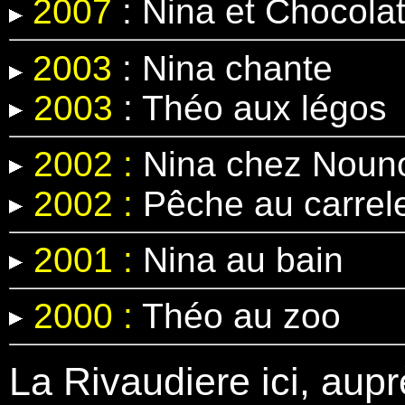
2007
: Nina et Chocola
2003
: Nina chante
2003
: Théo aux légos
2002 :
Nina chez Nouno
2002 :
Pêche au carrel
2001 :
Nina au bain
2000 :
Théo au zoo
La Rivaudiere ici, aupr