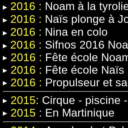
2016 :
Noam à la tyroli
2016 :
Naïs plonge à J
2016 :
Nina en colo
2016 :
Sifnos 2016 Noa
2016 :
Fête école Noa
2016 :
Fête école Naïs
2016 :
Propulseur et s
2015
:
Cirque - piscine
2015
:
En Martinique