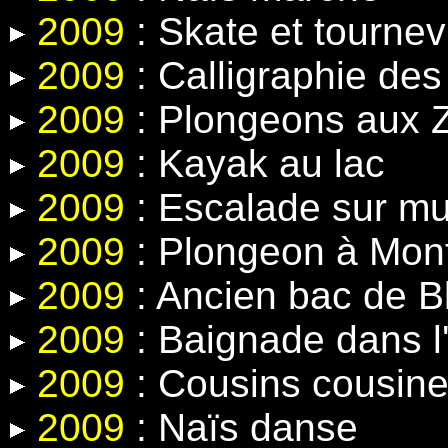
2009
: Skate et tournev
2009
: Calligraphie de
2009
: Plongeons aux Z
2009
: Kayak au lac
2009
: Escalade sur mur 
2009
: Plongeon à Mon
2009
: Ancien bac de 
2009
: Baignade dans l'
2009
: Cousins cousin
2009
: Naïs danse