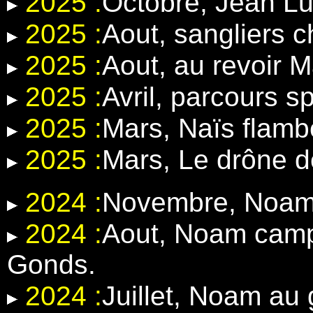
2025 :
Octobre, Jean Lu
2025 :
Aout, sangliers 
2025 :
Aout, au revoir 
2025 :
Avril, parcours 
2025 :
Mars, Naïs flamb
2025 :
Mars, Le drône d
2024 :
Novembre, Noam e
2024 :
Aout, Noam camp
Gonds.
2024 :
Juillet, Noam au