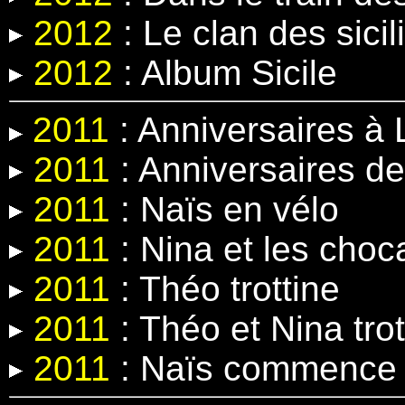
2012
:
Le clan des sicil
2012
: Album Sicile
2011
: Anniversaires à 
2011
: Anniversaires de
2011
: Naïs en vélo
2011
: Nina et les cho
2011
: Théo trottine
2011
: Théo et Nina trot
2011
: Naïs commence 