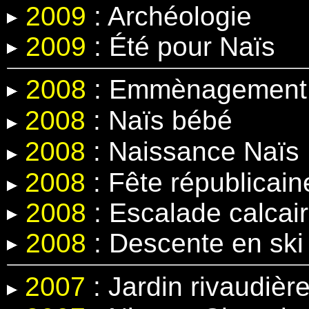
2009
: Archéologie
2009
: Été pour Naïs
2008
: Emmènagement 
2008
:
Naïs bébé
2008
:
Naissance Naïs
2008
: Fête républicain
2008
: Escalade calcair
2008
: Descente en ski
2007
: Jardin rivaudièr