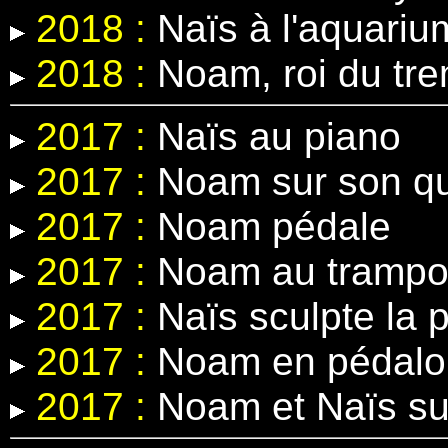
2018 :
Naïs à l'aquariu
2018 :
Noam, roi du tre
2017 :
Naïs au piano
2017 :
Noam sur son q
2017 :
Noam pédale
2017 :
Noam au trampol
2017 :
Naïs sculpte la p
2017 :
Noam en pédalo
2017 :
Noam et Naïs sur