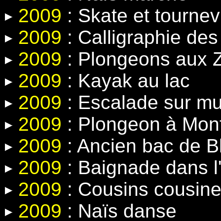
2009
: Skate et tournev
2009
: Calligraphie de
2009
: Plongeons aux Z
2009
: Kayak au lac
2009
: Escalade sur mur 
2009
: Plongeon à Mon
2009
: Ancien bac de 
2009
: Baignade dans l'
2009
: Cousins cousin
2009
: Naïs danse