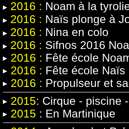
2016 :
Noam à la tyroli
2016 :
Naïs plonge à J
2016 :
Nina en colo
2016 :
Sifnos 2016 Noa
2016 :
Fête école Noa
2016 :
Fête école Naïs
2016 :
Propulseur et s
2015
:
Cirque - piscine
2015
:
En Martinique