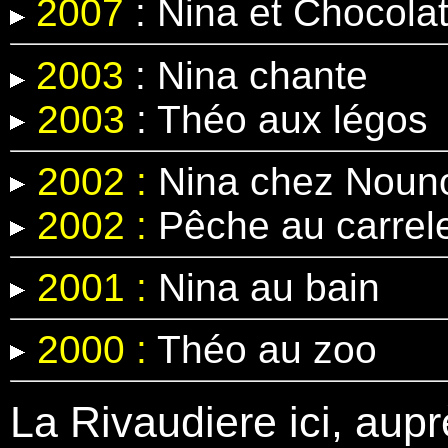
2007
: Nina et Chocola
2003
: Nina chante
2003
: Théo aux légos
2002 :
Nina chez Nouno
2002 :
Pêche au carrel
2001 :
Nina au bain
2000 :
Théo au zoo
La Rivaudiere ici, aupr