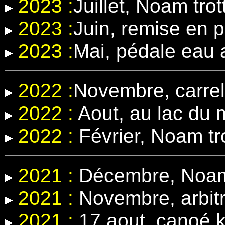
2023 :
Juillet, Noam trot
2023 :
Juin, remise en 
2023 :
Mai, pédale eau
2022 :
Novembre, carrel
2022 :
Aout, au lac du 
2022 :
Février, Noam tr
2021 :
Décembre, Noam 
2021 :
Novembre, arbit
2021 :
17 aout, canoé k