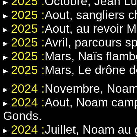
2025 :
Octobre, Jean Lu
2025 :
Aout, sangliers 
2025 :
Aout, au revoir 
2025 :
Avril, parcours 
2025 :
Mars, Naïs flamb
2025 :
Mars, Le drône d
2024 :
Novembre, Noam e
2024 :
Aout, Noam camp
Gonds.
2024 :
Juillet, Noam au