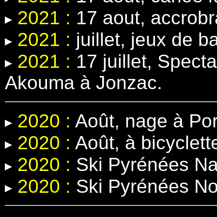
2021 :
17 aout, accrobr
2021 :
juillet, jeux de b
2021 :
17 juillet, Spect
Akouma à Jonzac.
2020 :
Août, nage à Por
2020 :
Août, à bicyclett
2020 :
Ski Pyrénées Na
2020 :
Ski Pyrénées N