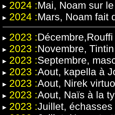
2024 :
Mai, Noam sur l
2024 :
Mars, Noam fait 
2023 :
Décembre,Rouffi 
2023 :
Novembre, Tintin
2023 :
Septembre, masc
2023 :
Aout, kapella à 
2023 :
Aout, Nirek virt
2023 :
Aout, Naïs à la t
2023 :
Juillet, échasse