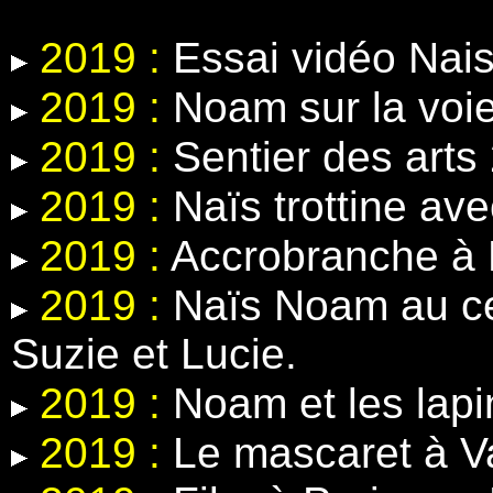
2019 :
Essai vidéo Nais
2019 :
Noam sur la voie
2019 :
Sentier des arts
2019 :
Naïs trottine ave
2019 :
Accrobranche à 
2019 :
Naïs Noam au ce
Suzie et Lucie.
2019 :
Noam et les lapin
2019 :
Le mascaret à V