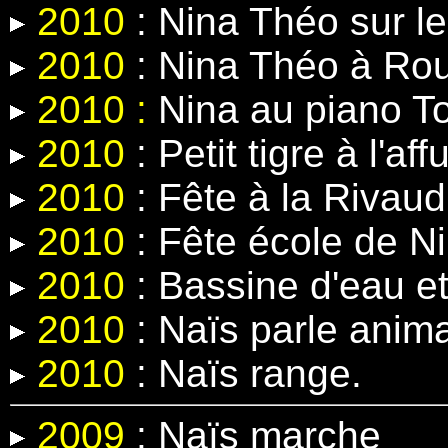
2010
: Nina Théo sur le
2010
: Nina Théo à Rou
2010 :
Nina au piano T
2010
: Petit tigre à l'affu
2010
: Fête à la Rivaud
2010
: Fête école de N
2010
: Bassine d'eau e
2010
: Naïs parle anima
2010
: Naïs range.
2009
: Naïs marche