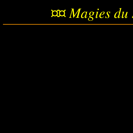
¤¤ Magies du 