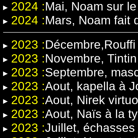
2024 :
Mai, Noam sur l
2024 :
Mars, Noam fait 
2023 :
Décembre,Rouffi 
2023 :
Novembre, Tintin
2023 :
Septembre, masc
2023 :
Aout, kapella à 
2023 :
Aout, Nirek virt
2023 :
Aout, Naïs à la t
2023 :
Juillet, échasse