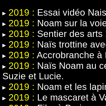
2019 :
Essai vidéo Nais
2019 :
Noam sur la voie
2019 :
Sentier des arts
2019 :
Naïs trottine ave
2019 :
Accrobranche à 
2019 :
Naïs Noam au ce
Suzie et Lucie.
2019 :
Noam et les lapin
2019 :
Le mascaret à V