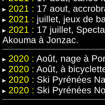
2021 :
17 aout, accrobr
2021 :
juillet, jeux de b
2021 :
17 juillet, Spect
Akouma à Jonzac.
2020 :
Août, nage à Por
2020 :
Août, à bicyclett
2020 :
Ski Pyrénées Na
2020 :
Ski Pyrénées N