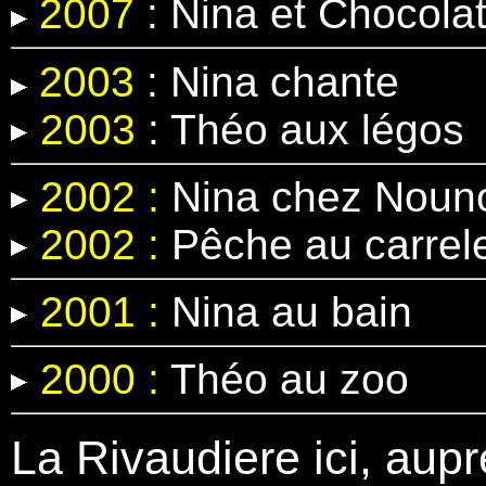
2007
: Nina et Chocola
2003
: Nina chante
2003
: Théo aux légos
2002 :
Nina chez Nouno
2002 :
Pêche au carrel
2001 :
Nina au bain
2000 :
Théo au zoo
La Rivaudiere ici, aupr