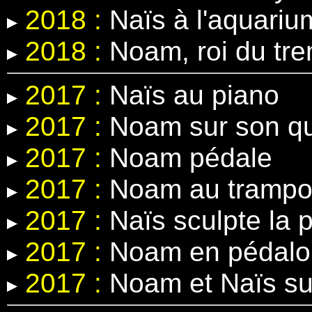
2018 :
Naïs à l'aquariu
2018 :
Noam, roi du tre
2017 :
Naïs au piano
2017 :
Noam sur son q
2017 :
Noam pédale
2017 :
Noam au trampol
2017 :
Naïs sculpte la p
2017 :
Noam en pédalo
2017 :
Noam et Naïs sur