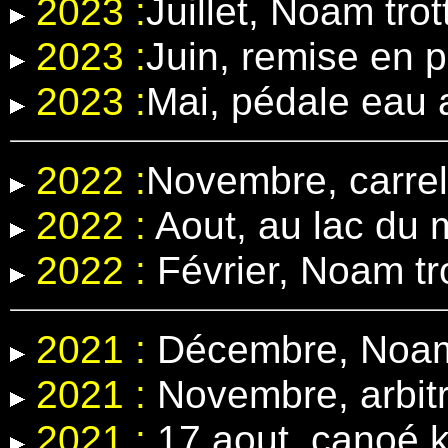
2023 :
Juillet, Noam trot
2023 :
Juin, remise en 
2023 :
Mai, pédale eau
2022 :
Novembre, carrel
2022 :
Aout, au lac du 
2022 :
Février, Noam tr
2021 :
Décembre, Noam 
2021 :
Novembre, arbit
2021 :
17 aout, canoé k