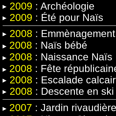
2009
: Archéologie
2009
: Été pour Naïs
2008
: Emmènagement 
2008
:
Naïs bébé
2008
:
Naissance Naïs
2008
: Fête républicain
2008
: Escalade calcair
2008
: Descente en ski
2007
: Jardin rivaudièr