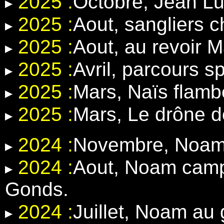
2025 :
Octobre, Jean Lu
2025 :
Aout, sangliers 
2025 :
Aout, au revoir 
2025 :
Avril, parcours 
2025 :
Mars, Naïs flamb
2025 :
Mars, Le drône d
2024 :
Novembre, Noam e
2024 :
Aout, Noam camp
Gonds.
2024 :
Juillet, Noam au