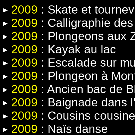
2009
: Skate et tournev
2009
: Calligraphie de
2009
: Plongeons aux Z
2009
: Kayak au lac
2009
: Escalade sur mur 
2009
: Plongeon à Mon
2009
: Ancien bac de 
2009
: Baignade dans l'
2009
: Cousins cousin
2009
: Naïs danse