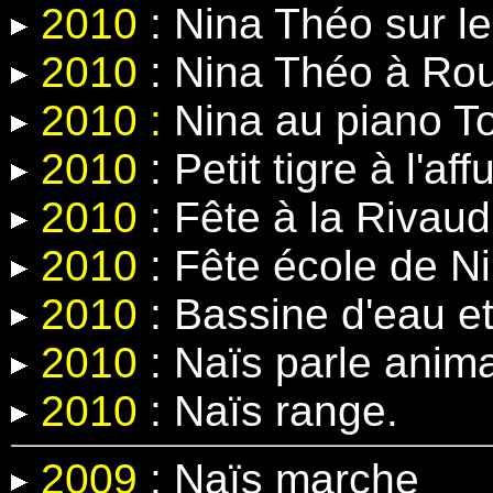
2010
: Nina Théo sur le
2010
: Nina Théo à Rou
2010 :
Nina au piano T
2010
: Petit tigre à l'affu
2010
: Fête à la Rivaud
2010
: Fête école de N
2010
: Bassine d'eau e
2010
: Naïs parle anima
2010
: Naïs range.
2009
: Naïs marche