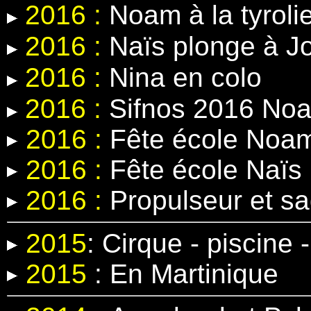
2016 :
Noam à la tyroli
2016 :
Naïs plonge à J
2016 :
Nina en colo
2016 :
Sifnos 2016 Noa
2016 :
Fête école Noa
2016 :
Fête école Naïs
2016 :
Propulseur et s
2015
:
Cirque - piscine
2015
:
En Martinique