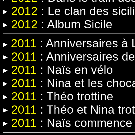
2012
:
Le clan des sicil
2012
: Album Sicile
2011
: Anniversaires à 
2011
: Anniversaires de
2011
: Naïs en vélo
2011
: Nina et les cho
2011
: Théo trottine
2011
: Théo et Nina trot
2011
: Naïs commence 