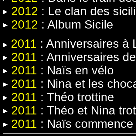
2012
:
Le clan des sicil
2012
: Album Sicile
2011
: Anniversaires à 
2011
: Anniversaires de
2011
: Naïs en vélo
2011
: Nina et les cho
2011
: Théo trottine
2011
: Théo et Nina trot
2011
: Naïs commence 