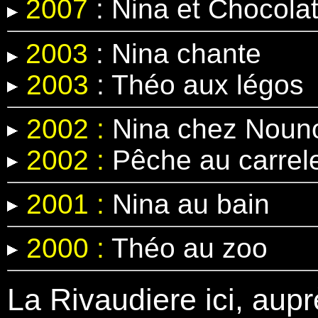
2007
: Nina et Chocola
2003
: Nina chante
2003
: Théo aux légos
2002 :
Nina chez Nouno
2002 :
Pêche au carrel
2001 :
Nina au bain
2000 :
Théo au zoo
La Rivaudiere ici, aupr