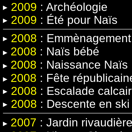
2009
: Archéologie
2009
: Été pour Naïs
2008
: Emmènagement 
2008
:
Naïs bébé
2008
:
Naissance Naïs
2008
: Fête républicain
2008
: Escalade calcair
2008
: Descente en ski
2007
: Jardin rivaudièr