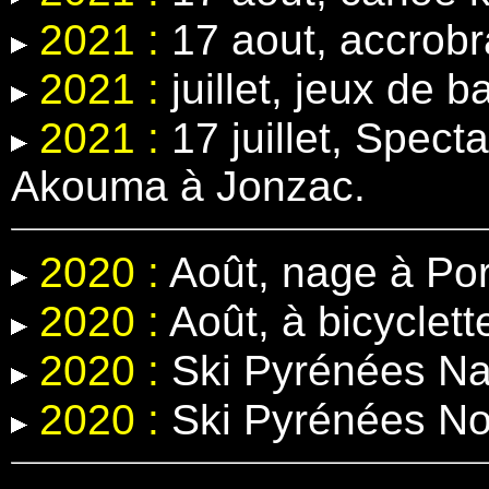
2021 :
17 aout, accrobr
2021 :
juillet, jeux de b
2021 :
17 juillet, Spect
Akouma à Jonzac.
2020 :
Août, nage à Por
2020 :
Août, à bicyclett
2020 :
Ski Pyrénées Na
2020 :
Ski Pyrénées N