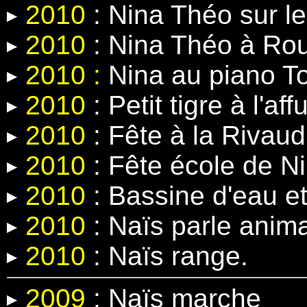
2010
: Nina Théo sur le
2010
: Nina Théo à Rou
2010 :
Nina au piano T
2010
: Petit tigre à l'affu
2010
: Fête à la Rivaud
2010
: Fête école de N
2010
: Bassine d'eau e
2010
: Naïs parle anima
2010
: Naïs range.
2009
: Naïs marche