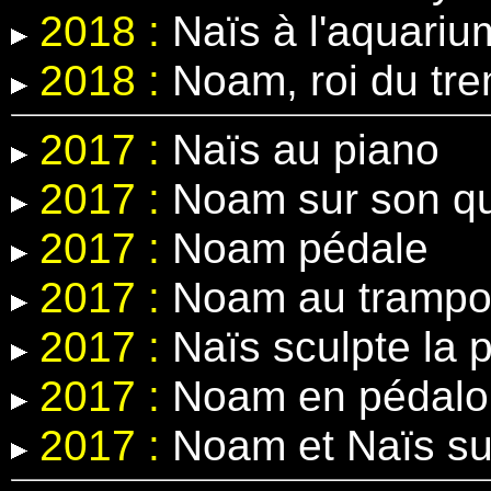
2018 :
Naïs à l'aquariu
2018 :
Noam, roi du tre
2017 :
Naïs au piano
2017 :
Noam sur son q
2017 :
Noam pédale
2017 :
Noam au trampol
2017 :
Naïs sculpte la p
2017 :
Noam en pédalo
2017 :
Noam et Naïs sur