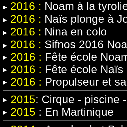
2016 :
Noam à la tyroli
2016 :
Naïs plonge à J
2016 :
Nina en colo
2016 :
Sifnos 2016 Noa
2016 :
Fête école Noa
2016 :
Fête école Naïs
2016 :
Propulseur et s
2015
:
Cirque - piscine
2015
:
En Martinique