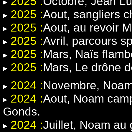
2025 :
Octobre, Jean Lu
2025 :
Aout, sangliers 
2025 :
Aout, au revoir 
2025 :
Avril, parcours 
2025 :
Mars, Naïs flamb
2025 :
Mars, Le drône d
2024 :
Novembre, Noam e
2024 :
Aout, Noam camp
Gonds.
2024 :
Juillet, Noam au