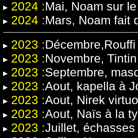
2024 :
Mai, Noam sur l
2024 :
Mars, Noam fait 
2023 :
Décembre,Rouffi 
2023 :
Novembre, Tintin
2023 :
Septembre, masc
2023 :
Aout, kapella à 
2023 :
Aout, Nirek virt
2023 :
Aout, Naïs à la t
2023 :
Juillet, échasse