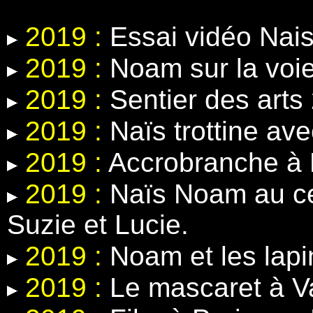
2019 :
Essai vidéo Nais
2019 :
Noam sur la voie
2019 :
Sentier des arts
2019 :
Naïs trottine ave
2019 :
Accrobranche à 
2019 :
Naïs Noam au ce
Suzie et Lucie.
2019 :
Noam et les lapin
2019 :
Le mascaret à V