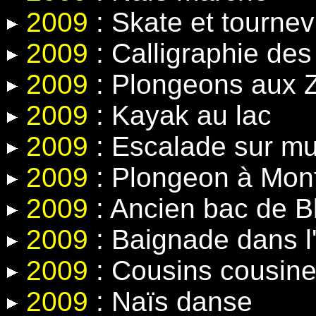
2009
: Skate et tournev
2009
: Calligraphie de
2009
: Plongeons aux Z
2009
: Kayak au lac
2009
: Escalade sur mur 
2009
: Plongeon à Mon
2009
: Ancien bac de 
2009
: Baignade dans l'
2009
: Cousins cousin
2009
: Naïs danse