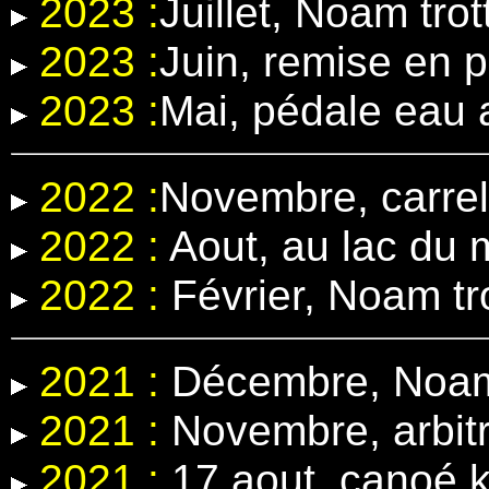
2023 :
Juillet, Noam trot
2023 :
Juin, remise en 
2023 :
Mai, pédale eau
2022 :
Novembre, carrel
2022 :
Aout, au lac du 
2022 :
Février, Noam tr
2021 :
Décembre, Noam 
2021 :
Novembre, arbit
2021 :
17 aout, canoé k