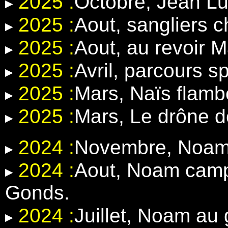
2025 :
Octobre, Jean Lu
2025 :
Aout, sangliers 
2025 :
Aout, au revoir 
2025 :
Avril, parcours 
2025 :
Mars, Naïs flamb
2025 :
Mars, Le drône d
2024 :
Novembre, Noam e
2024 :
Aout, Noam camp
Gonds.
2024 :
Juillet, Noam au