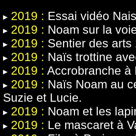
2019 :
Essai vidéo Nais
2019 :
Noam sur la voie
2019 :
Sentier des arts
2019 :
Naïs trottine ave
2019 :
Accrobranche à 
2019 :
Naïs Noam au ce
Suzie et Lucie.
2019 :
Noam et les lapin
2019 :
Le mascaret à V