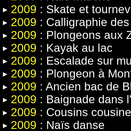
2009
: Skate et tournev
2009
: Calligraphie de
2009
: Plongeons aux Z
2009
: Kayak au lac
2009
: Escalade sur mur 
2009
: Plongeon à Mon
2009
: Ancien bac de 
2009
: Baignade dans l'
2009
: Cousins cousin
2009
: Naïs danse