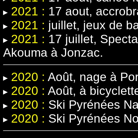
2021 :
17 aout, accrobr
2021 :
juillet, jeux de b
2021 :
17 juillet, Spect
Akouma à Jonzac.
2020 :
Août, nage à Por
2020 :
Août, à bicyclett
2020 :
Ski Pyrénées Na
2020 :
Ski Pyrénées N