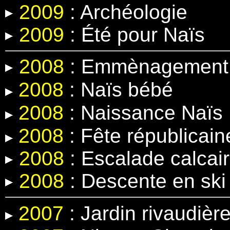
2009
: Archéologie
2009
: Été pour Naïs
2008
: Emmènagement 
2008
:
Naïs bébé
2008
:
Naissance Naïs
2008
: Fête républicain
2008
: Escalade calcair
2008
: Descente en ski
2007
: Jardin rivaudièr