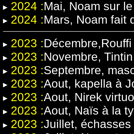
2024 :
Mai, Noam sur l
2024 :
Mars, Noam fait 
2023 :
Décembre,Rouffi 
2023 :
Novembre, Tintin
2023 :
Septembre, masc
2023 :
Aout, kapella à 
2023 :
Aout, Nirek virt
2023 :
Aout, Naïs à la t
2023 :
Juillet, échasse