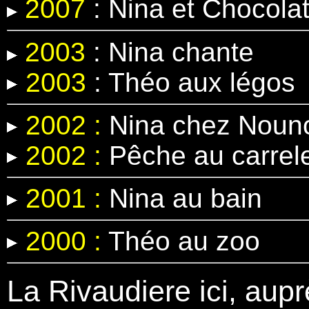
2007
: Nina et Chocola
2003
: Nina chante
2003
: Théo aux légos
2002 :
Nina chez Nouno
2002 :
Pêche au carrel
2001 :
Nina au bain
2000 :
Théo au zoo
La Rivaudiere ici, aupr