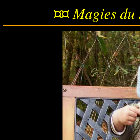
¤¤ Magies du 