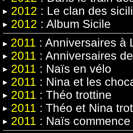
2012
:
Le clan des sicil
2012
: Album Sicile
2011
: Anniversaires à 
2011
: Anniversaires de
2011
: Naïs en vélo
2011
: Nina et les cho
2011
: Théo trottine
2011
: Théo et Nina trot
2011
: Naïs commence 