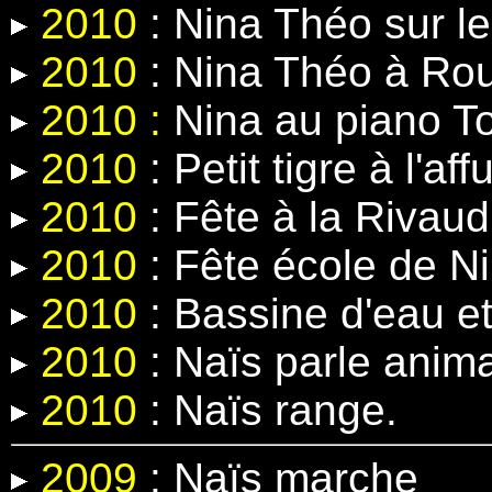
2010
: Nina Théo sur le
2010
: Nina Théo à Rou
2010 :
Nina au piano T
2010
: Petit tigre à l'affu
2010
: Fête à la Rivaud
2010
: Fête école de N
2010
: Bassine d'eau e
2010
: Naïs parle anima
2010
: Naïs range.
2009
: Naïs marche