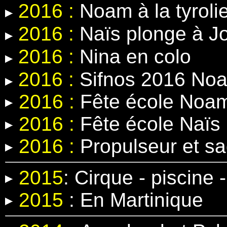
2016 :
Noam à la tyroli
2016 :
Naïs plonge à J
2016 :
Nina en colo
2016 :
Sifnos 2016 Noa
2016 :
Fête école Noa
2016 :
Fête école Naïs
2016 :
Propulseur et s
2015
:
Cirque - piscine
2015
:
En Martinique