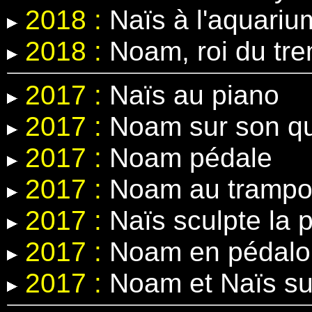
2018 :
Naïs à l'aquariu
2018 :
Noam, roi du tre
2017 :
Naïs au piano
2017 :
Noam sur son q
2017 :
Noam pédale
2017 :
Noam au trampol
2017 :
Naïs sculpte la p
2017 :
Noam en pédalo
2017 :
Noam et Naïs sur