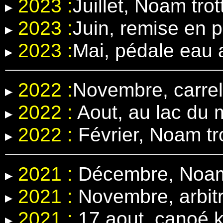
2023 :
Juillet, Noam trot
2023 :
Juin, remise en 
2023 :
Mai, pédale eau
2022 :
Novembre, carrel
2022 :
Aout, au lac du 
2022 :
Février, Noam tr
2021 :
Décembre, Noam 
2021 :
Novembre, arbit
2021 :
17 aout, canoé k