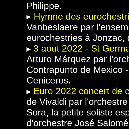
Philippe.
Hymne des eurochestr
Vanbeslaere
par l'ensem
eurochestries à Jonzac, 
3 aout 2022 - St Germa
Arturo Márquez par l'or
Contrapunto de Mexico - 
Ceniceros
.
Euro 2022 concert de c
de Vivaldi par l'orchestre
Sora, la petite soliste es
d'orchestre José Salomé