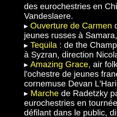
des eurochestries en Chi
Vandeslaere.
Ouverture de Carmen
jeunes russes à Samara, 
Tequila :
de the Champs
à Syzran, direction Nicol
Amazing Grace,
air fo
l'ochestre de jeunes fran
cornemuse Devan L'Hari
Marche
de Radetzky pa
eurochestries en tournée
défilant dans le public, 