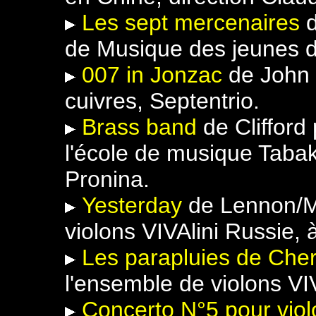
Les sept mercenaires
de Musique des jeunes 
007 in Jonzac
de John 
cuivres, Septentrio.
Brass band
de Clifford
l'école de musique Taba
Pronina.
Yesterday
de Lennon/M
violons VIVAlini Russie,
Les parapluies de Che
l'ensemble de violons VI
Concerto N°5 pour viol