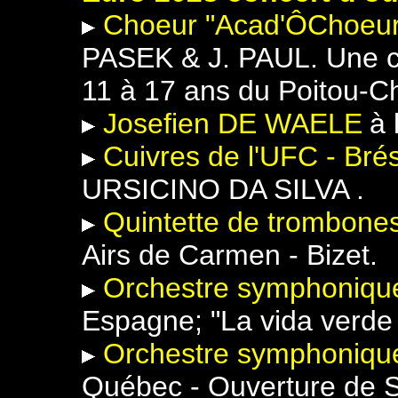
Choeur "Acad'ÔChoeu
PASEK & J. PAUL. Une c
11 à 17 ans du Poitou-C
Josefien DE WAELE
à 
Cuivres de l'UFC - Brés
URSICINO DA SILVA .
Quintette de trombone
Airs de Carmen - Bizet.
Orchestre symphoniq
Espagne; "La vida verde
Orchestre symphonique
Québec - Ouverture de 