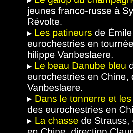
jeunes franco-russe à Sy
Révolte.
Les patineurs
de Émile
eurochestries en tournée
hilippe Vanbeslaere.
Le beau Danube bleu
eurochestries en Chine, 
Vanbeslaere.
Dans le tonnerre et les 
des eurochestries en Chi
La chasse
de Strauss, 
en Chine, direction Clau