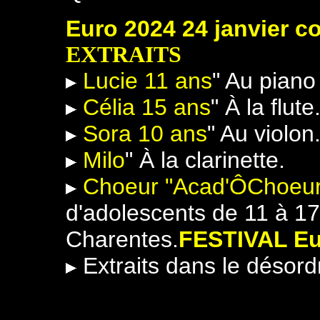
Euro 2024 24 janvier c
EXTRAITS
Lucie 11 ans
" Au piano
Célia 15 ans
" À la flute
Sora 10 ans
" Au violon
Milo
" À la clarinette.
Choeur "Acad'ÔChoeu
d'adolescents de 11 à 17
Charentes.
FESTIVAL Eur
Extraits dans le désord