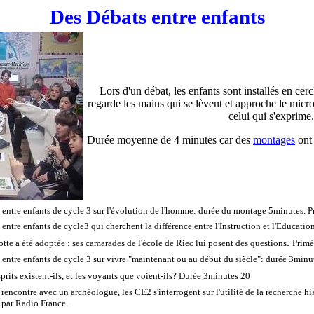
Des Débats entre enfants
Lors d'un débat, les enfants sont installés en cercl
regarde les mains qui se lèvent et approche le micr
celui qui s'exprime.
Durée moyenne de 4 minutes car des
montages
ont 
 entre enfants de cycle 3 sur l'évolution de l'homme: durée du montage 5minutes. P
entre enfants de cycle3 qui cherchent la différence entre l'Instruction et l'Educatio
.
tte a été adoptée : ses camarades de l'école de Riec lui posent des questions
Primé
 entre enfants de cycle 3 sur vivre "maintenant ou au début du siècle": durée 3minu
prits existent-ils, et les voyants que voient-ils? Durée 3minutes 20
rencontre avec un archéologue, les CE2 s'interrogent sur l'utilité de la recherche his
 par Radio France.