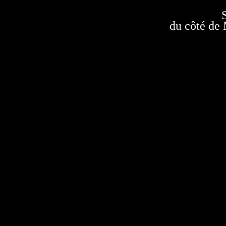
S
du côté de