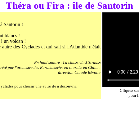
Théra ou Fira : île de Santorin
 à Santorin !
ut blancs !
 ! un volcan !
utre des Cyclades et qui sait si l'Atlantide n'était
En fond sonore : La chasse de J.Strauss
prété par l'orchestre des Eurochestries en tournée en Chine :
direction Claude Révolte
yclades pour choisir une autre île à découvrir.
Cliquez sur
pour l