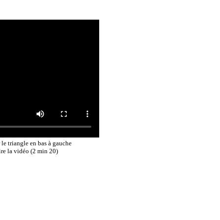
 le triangle en bas à gauche
ire la vidéo
(2 min 20)