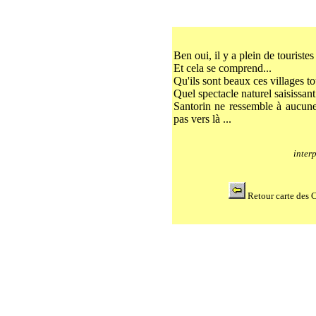
Ben oui, il y a plein de touristes
Et cela se comprend...
Qu'ils sont beaux ces villages to
Quel spectacle naturel saisissant
Santorin ne ressemble à aucune a
pas vers là ...
inter
Retour carte des C