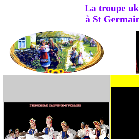
La troupe uk
à St Germain